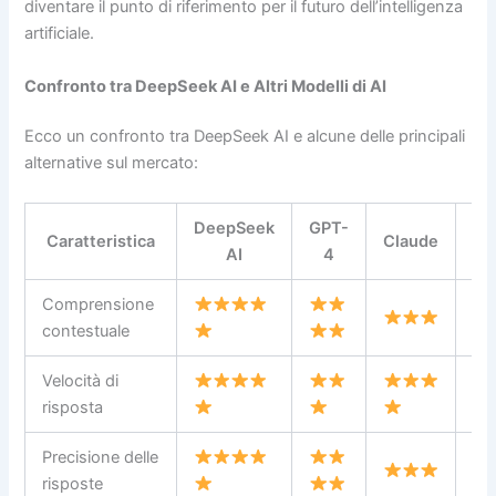
diventare il punto di riferimento per il futuro dell’intelligenza
artificiale.
Confronto tra DeepSeek AI e Altri Modelli di AI
Ecco un confronto tra DeepSeek AI e alcune delle principali
alternative sul mercato:
DeepSeek
GPT-
Caratteristica
Claude
Ge
AI
4
Comprensione
contestuale
Velocità di
risposta
Precisione delle
risposte