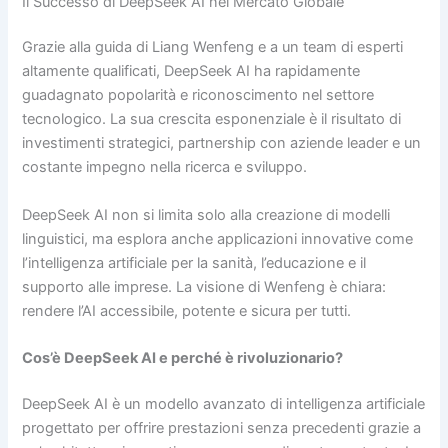
Il Successo di DeepSeek AI nel Mercato Globale
Grazie alla guida di Liang Wenfeng e a un team di esperti
altamente qualificati, DeepSeek AI ha rapidamente
guadagnato popolarità e riconoscimento nel settore
tecnologico. La sua crescita esponenziale è il risultato di
investimenti strategici, partnership con aziende leader e un
costante impegno nella ricerca e sviluppo.
DeepSeek AI non si limita solo alla creazione di modelli
linguistici, ma esplora anche applicazioni innovative come
l’intelligenza artificiale per la sanità, l’educazione e il
supporto alle imprese. La visione di Wenfeng è chiara:
rendere l’AI accessibile, potente e sicura per tutti.
Cos’è DeepSeek AI e perché è rivoluzionario?
DeepSeek AI è un modello avanzato di intelligenza artificiale
progettato per offrire prestazioni senza precedenti grazie a