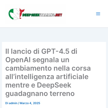
Vai
al
contenuto
Il lancio di GPT-4.5 di
OpenAI segnala un
cambiamento nella corsa
all’intelligenza artificiale
mentre e DeepSeek
guadagnano terreno
Di
admin
/
Marzo 4, 2025