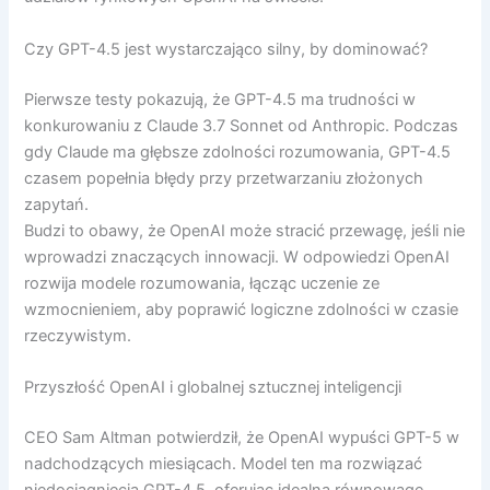
Czy GPT-4.5 jest wystarczająco silny, by dominować?
Pierwsze testy pokazują, że GPT-4.5 ma trudności w
konkurowaniu z Claude 3.7 Sonnet od Anthropic. Podczas
gdy Claude ma głębsze zdolności rozumowania, GPT-4.5
czasem popełnia błędy przy przetwarzaniu złożonych
zapytań.
Budzi to obawy, że OpenAI może stracić przewagę, jeśli nie
wprowadzi znaczących innowacji. W odpowiedzi OpenAI
rozwija modele rozumowania, łącząc uczenie ze
wzmocnieniem, aby poprawić logiczne zdolności w czasie
rzeczywistym.
Przyszłość OpenAI i globalnej sztucznej inteligencji
CEO Sam Altman potwierdził, że OpenAI wypuści GPT-5 w
nadchodzących miesiącach. Model ten ma rozwiązać
niedociągnięcia GPT-4.5, oferując idealną równowagę