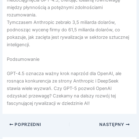
między płynnością a potężnymi zdolnościami
rozumowania.
Tymczasem Anthropic zebrało 3,5 miliarda dolarów,
podnosząc wycenę firmy do 61,5 miliarda dolarów, co
pokazuje, jak zacięta jest rywalizacja w sektorze sztucznej
inteligencji.
Podsumowanie
GPT-4.5 oznacza ważny krok naprzód dla OpenAI, ale
rosnąca konkurencja ze strony Anthropic i DeepSeek
stawia wiele wyzwań. Czy GPT-5 pozwoli OpenAI
odzyskać przewagę? Czekamy na dalszy rozwój tej
fascynującej rywalizacji w dziedzinie AI!
POPRZEDNI
NASTĘPNY