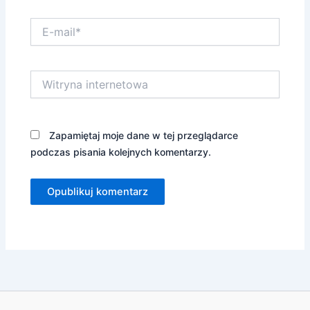
E-
mail*
Witryna
internetowa
Zapamiętaj moje dane w tej przeglądarce
podczas pisania kolejnych komentarzy.