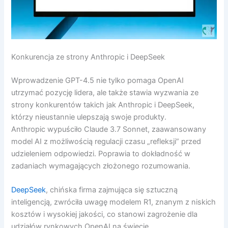
Konkurencja ze strony Anthropic i DeepSeek
Wprowadzenie GPT-4.5 nie tylko pomaga OpenAI
utrzymać pozycję lidera, ale także stawia wyzwania ze
strony konkurentów takich jak Anthropic i DeepSeek,
którzy nieustannie ulepszają swoje produkty.
Anthropic wypuściło Claude 3.7 Sonnet, zaawansowany
model AI z możliwością regulacji czasu „refleksji” przed
udzieleniem odpowiedzi. Poprawia to dokładność w
zadaniach wymagających złożonego rozumowania.
DeepSeek
, chińska firma zajmująca się sztuczną
inteligencją, zwróciła uwagę modelem R1, znanym z niskich
kosztów i wysokiej jakości, co stanowi zagrożenie dla
udziałów rynkowych OpenAI na świecie.