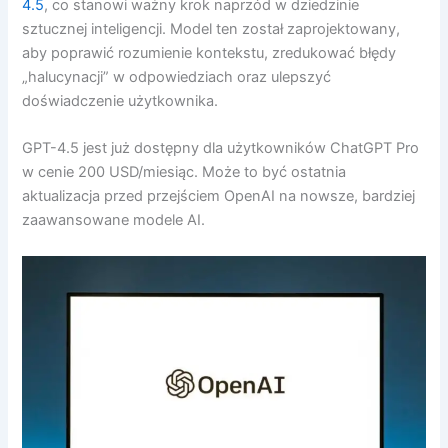
4.5
, co stanowi ważny krok naprzód w dziedzinie
sztucznej inteligencji. Model ten został zaprojektowany,
aby poprawić rozumienie kontekstu, zredukować błędy
„halucynacji” w odpowiedziach oraz ulepszyć
doświadczenie użytkownika.
GPT-4.5 jest już dostępny dla użytkowników ChatGPT Pro
w cenie 200 USD/miesiąc. Może to być ostatnia
aktualizacja przed przejściem OpenAI na nowsze, bardziej
zaawansowane modele AI.