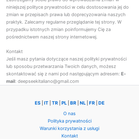
niniejszej polityce prywatności w celu dostosowania jej do
zmian w przepisach prawa lub doprecyzowania naszych
praktyk. Zalecamy regularne przeglądanie tej strony. W
przypadku istotnych zmian poinformujemy Cię za
pośrednictwem naszej strony internetowej.
Kontakt
Jeśli masz pytania dotyczące naszej polityki prywatności
lub sposobu przetwarzania Twoich danych, możesz
skontaktować się z nami pod następującym adresem:
E-
mail
:
deepseekitaliano@gmail.com
ES
|
IT
|
TR
|
PL
|
BR
|
NL
|
FR
|
DE
O nas
Polityka prywatności
Warunki korzystania z usługi
Kontakt