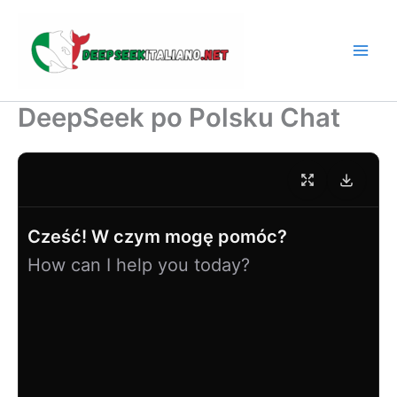
Przejdź
do
treści
DeepSeek po Polsku Chat
Cześć! W czym mogę pomóc?
How can I help you today?