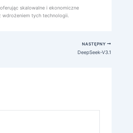
 oferując skalowalne i ekonomiczne
z wdrożeniem tych technologii.
NASTĘPNY
DeepSeek-V3.1