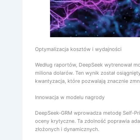
Optymalizacja kosztów i wydajności
Według raportów, DeepSeek wytrenował m
miliona dolarów. Ten wynik został osiągnię
kwantyzacja, które pozwalają znacznie zm
Innowacja w modelu nagrody
DeepSeek-GRM wprowadza metodę Self-Princ
oceny krytyczne. Ta zdolność poprawia ada
złożonych i dynamicznych.