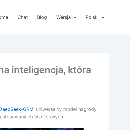
ome
Chat
Blog
Wersja
Polski
 inteligencja, która
DeepSeek-GRM
, uniwersalny model nagrody
 zastosowaniach biznesowych.