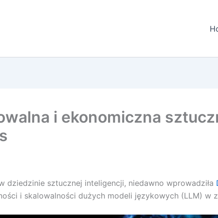
H
alna i ekonomiczna sztuczna
s
w dziedzinie sztucznej inteligencji, niedawno wprowadziła
ności i skalowalności dużych modeli językowych (LLM) w