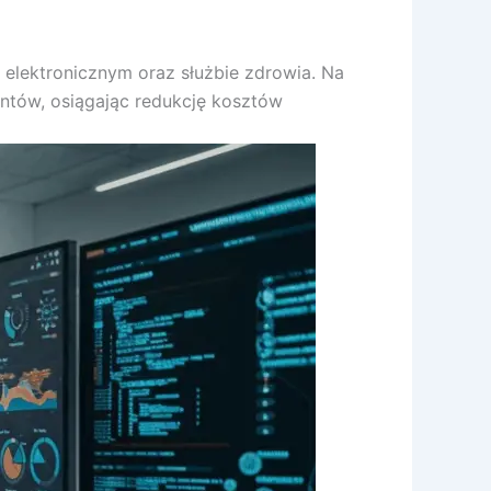
elektronicznym oraz służbie zdrowia. Na
ntów, osiągając redukcję kosztów