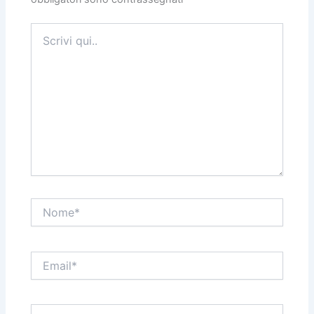
Scrivi
qui..
Nome*
Email*
Sito