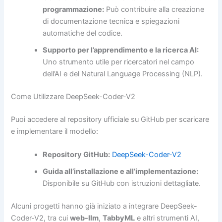
programmazione:
Può contribuire alla creazione
di documentazione tecnica e spiegazioni
automatiche del codice.
Supporto per l’apprendimento e la ricerca AI:
Uno strumento utile per ricercatori nel campo
dell’AI e del Natural Language Processing (NLP).
Come Utilizzare DeepSeek-Coder-V2
Puoi accedere al repository ufficiale su GitHub per scaricare
e implementare il modello:
Repository GitHub:
DeepSeek-Coder-V2
Guida all’installazione e all’implementazione:
Disponibile su GitHub con istruzioni dettagliate.
Alcuni progetti hanno già iniziato a integrare DeepSeek-
Coder-V2, tra cui
web-llm
,
TabbyML
e altri strumenti AI,