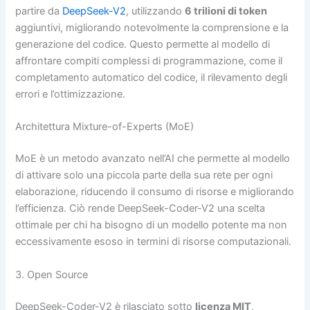
partire da
DeepSeek-V2
, utilizzando
6 trilioni di token
aggiuntivi, migliorando notevolmente la comprensione e la
generazione del codice. Questo permette al modello di
affrontare compiti complessi di programmazione, come il
completamento automatico del codice, il rilevamento degli
errori e l’ottimizzazione.
Architettura Mixture-of-Experts (MoE)
MoE è un metodo avanzato nell’AI che permette al modello
di attivare solo una piccola parte della sua rete per ogni
elaborazione, riducendo il consumo di risorse e migliorando
l’efficienza. Ciò rende DeepSeek-Coder-V2 una scelta
ottimale per chi ha bisogno di un modello potente ma non
eccessivamente esoso in termini di risorse computazionali.
3. Open Source
DeepSeek-Coder-V2 è rilasciato sotto
licenza MIT
,