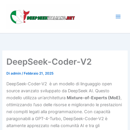
Vai
al
contenuto
DeepSeek-Coder-V2
Di
admin
/
Febbraio 21, 2025
DeepSeek-Coder-V2 è un modello di linguaggio open
source avanzato sviluppato da DeepSeek AI. Questo
modello utilizza un’architettura
Mixture-of-Experts (MoE)
,
ottimizzando l’uso delle risorse e migliorando le prestazioni
nei compiti legati alla programmazione. Con capacità
paragonabili a GPT-4-Turbo, DeepSeek-Coder-V2 è
altamente apprezzato nella comunità AI e tra gli