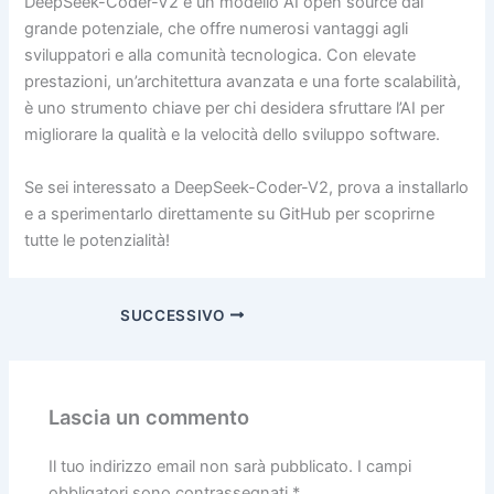
DeepSeek-Coder-V2 è un modello AI open source dal
grande potenziale, che offre numerosi vantaggi agli
sviluppatori e alla comunità tecnologica. Con elevate
prestazioni, un’architettura avanzata e una forte scalabilità,
è uno strumento chiave per chi desidera sfruttare l’AI per
migliorare la qualità e la velocità dello sviluppo software.
Se sei interessato a DeepSeek-Coder-V2, prova a installarlo
e a sperimentarlo direttamente su GitHub per scoprirne
tutte le potenzialità!
SUCCESSIVO
Lascia un commento
Il tuo indirizzo email non sarà pubblicato.
I campi
obbligatori sono contrassegnati
*