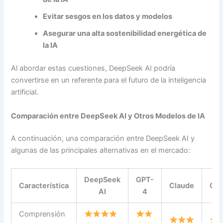
Evitar sesgos en los datos y modelos
Asegurar una alta sostenibilidad energética de
la IA
Al abordar estas cuestiones, DeepSeek AI podría
convertirse en un referente para el futuro de la inteligencia
artificial.
Comparación entre DeepSeek AI y Otros Modelos de IA
A continuación, una comparación entre DeepSeek AI y
algunas de las principales alternativas en el mercado:
DeepSeek
GPT-
Característica
Claude
Gem
AI
4
Comprensión