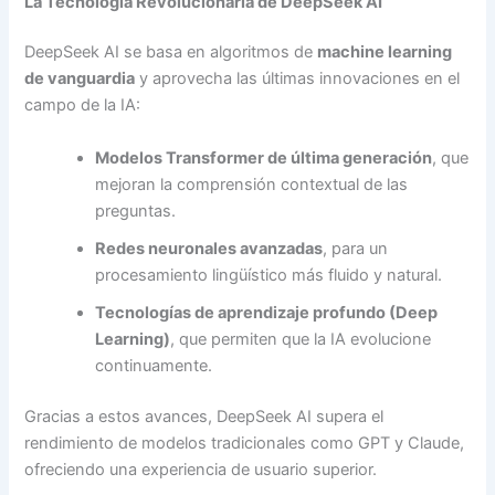
La Tecnología Revolucionaria de DeepSeek AI
DeepSeek AI se basa en algoritmos de
machine learning
de vanguardia
y aprovecha las últimas innovaciones en el
campo de la IA:
Modelos Transformer de última generación
, que
mejoran la comprensión contextual de las
preguntas.
Redes neuronales avanzadas
, para un
procesamiento lingüístico más fluido y natural.
Tecnologías de aprendizaje profundo (Deep
Learning)
, que permiten que la IA evolucione
continuamente.
Gracias a estos avances, DeepSeek AI supera el
rendimiento de modelos tradicionales como GPT y Claude,
ofreciendo una experiencia de usuario superior.