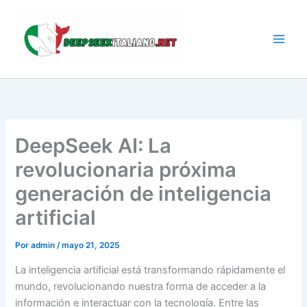
Ir
al
contenido
DeepSeek AI: La
revolucionaria próxima
generación de inteligencia
artificial
Por
admin
/
mayo 21, 2025
La inteligencia artificial está transformando rápidamente el
mundo, revolucionando nuestra forma de acceder a la
información e interactuar con la tecnología. Entre las