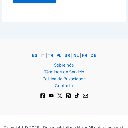
ES
|
IT
|
TR
|
PL
|
BR
|
NL
|
FR
|
DE
Sobre nós
Términos de Servicio
Política de Privacidade
Contacto
Copyright © 2026 | Deepseekitaliano.Net - All rights reserved.