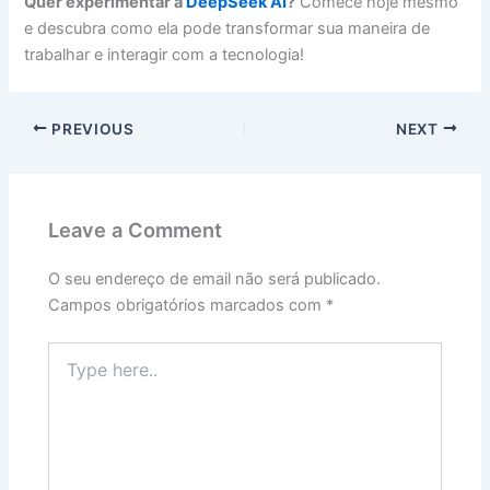
Quer experimentar a
DeepSeek AI
?
Comece hoje mesmo
e descubra como ela pode transformar sua maneira de
trabalhar e interagir com a tecnologia!
PREVIOUS
NEXT
Leave a Comment
O seu endereço de email não será publicado.
Campos obrigatórios marcados com
*
Type
here..