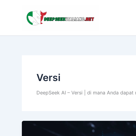
Lewati
ke
konten
Versi
DeepSeek AI – Versi | di mana Anda dapat