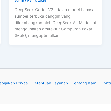
admin
/
Mei 17, 2025
DeepSeek-Coder-V2 adalah model bahasa
sumber terbuka canggih yang
dikembangkan oleh DeepSeek AI. Model ini
menggunakan arsitektur Campuran Pakar
(MoE), mengoptimalkan
ebijakan Privasi
Ketentuan Layanan
Tentang Kami
Kont