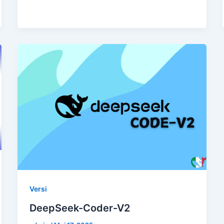
Versi
DeepSeek-Coder-V2