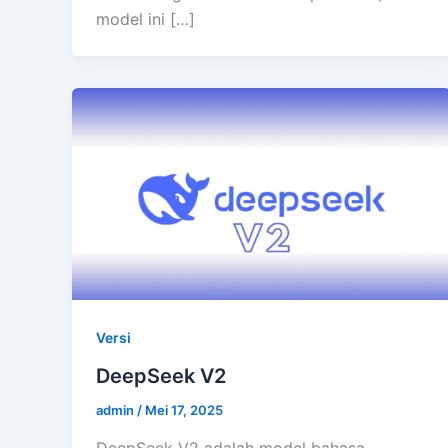
model ini […]
Versi
DeepSeek V2
admin
/
Mei 17, 2025
DeepSeek-V2 adalah model bahasa