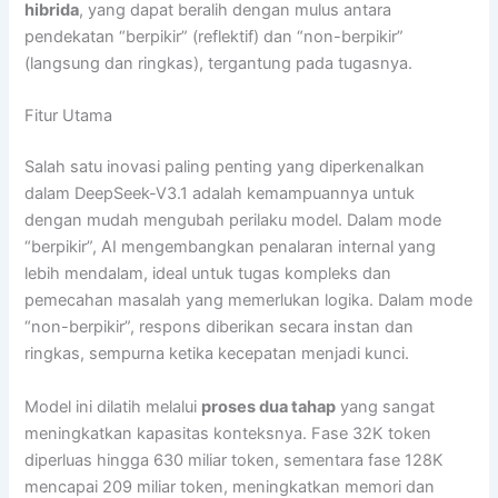
hibrida
, yang dapat beralih dengan mulus antara
pendekatan “berpikir” (reflektif) dan “non-berpikir”
(langsung dan ringkas), tergantung pada tugasnya.
Fitur Utama
Salah satu inovasi paling penting yang diperkenalkan
dalam DeepSeek-V3.1 adalah kemampuannya untuk
dengan mudah mengubah perilaku model. Dalam mode
“berpikir”, AI mengembangkan penalaran internal yang
lebih mendalam, ideal untuk tugas kompleks dan
pemecahan masalah yang memerlukan logika. Dalam mode
“non-berpikir”, respons diberikan secara instan dan
ringkas, sempurna ketika kecepatan menjadi kunci.
Model ini dilatih melalui
proses dua tahap
yang sangat
meningkatkan kapasitas konteksnya. Fase 32K token
diperluas hingga 630 miliar token, sementara fase 128K
mencapai 209 miliar token, meningkatkan memori dan