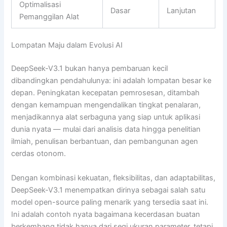
Optimalisasi
Dasar
Lanjutan
Pemanggilan Alat
Lompatan Maju dalam Evolusi AI
DeepSeek-V3.1 bukan hanya pembaruan kecil
dibandingkan pendahulunya: ini adalah lompatan besar ke
depan. Peningkatan kecepatan pemrosesan, ditambah
dengan kemampuan mengendalikan tingkat penalaran,
menjadikannya alat serbaguna yang siap untuk aplikasi
dunia nyata — mulai dari analisis data hingga penelitian
ilmiah, penulisan berbantuan, dan pembangunan agen
cerdas otonom.
Dengan kombinasi kekuatan, fleksibilitas, dan adaptabilitas,
DeepSeek-V3.1 menempatkan dirinya sebagai salah satu
model open-source paling menarik yang tersedia saat ini.
Ini adalah contoh nyata bagaimana kecerdasan buatan
berkembang tidak hanya dari segi ukuran parameter, tetapi