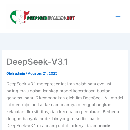
Lewati
ke
konten
DeepSeek-V3.1
Oleh
admin
/
Agustus 21, 2025
DeepSeek-V3.1 merepresentasikan salah satu evolusi
paling maju dalam lanskap model kecerdasan buatan
generasi baru. Dikembangkan oleh tim DeepSeek-AI, model
ini menonjol berkat kemampuannya menggabungkan
kekuatan, fleksibilitas, dan kecepatan penalaran. Berbeda
dengan banyak model lain yang tersedia saat ini,
DeepSeek-V3.1 dirancang untuk bekerja dalam
mode