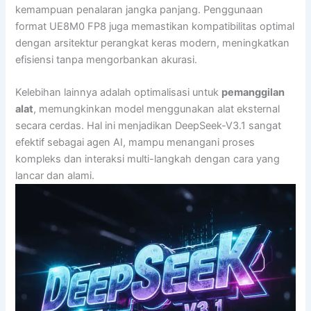
kemampuan penalaran jangka panjang. Penggunaan
format UE8M0 FP8 juga memastikan kompatibilitas optimal
dengan arsitektur perangkat keras modern, meningkatkan
efisiensi tanpa mengorbankan akurasi.
Kelebihan lainnya adalah optimalisasi untuk
pemanggilan
alat
, memungkinkan model menggunakan alat eksternal
secara cerdas. Hal ini menjadikan DeepSeek-V3.1 sangat
efektif sebagai agen AI, mampu menangani proses
kompleks dan interaksi multi-langkah dengan cara yang
lancar dan alami.